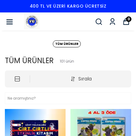
400 TL VE ÜZERI KARGO ÜCRETSIZ
0
TÜM ÜRÜNLER
TÜM ÜRÜNLER
101
ürün
Sırala