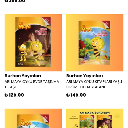
₺ 286.00
Burhan Yayınları
Burhan Yayınları
ARI MAYA ÖYKÜ EVDE TAŞINMA
ARI MAYA ÖYKÜ KİTAPLARI YAŞLI
TELAŞI
ÖRÜMCEK HASTALANDI
₺ 126.00
₺ 146.00