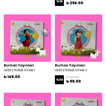
%
10
₺ 296.00
Burhan Yayınları
Burhan Yayınları
HEİDİ ETKİNLİK KİTABI 1
HEİDİ ETKİNLİK KİTABI 2
₺ 149.00
₺ 149.00
%
34
₺ 99.00