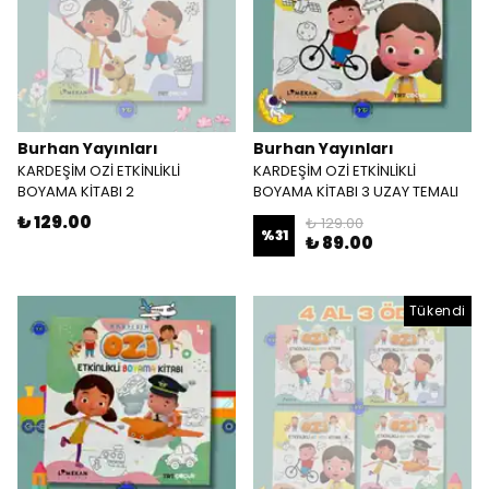
Burhan Yayınları
Burhan Yayınları
KARDEŞİM OZİ ETKİNLİKLİ
KARDEŞİM OZİ ETKİNLİKLİ
BOYAMA KİTABI 2
BOYAMA KİTABI 3 UZAY TEMALI
₺ 129.00
₺ 129.00
%
31
₺ 89.00
Tükendi