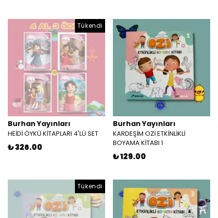
Tükendi
Burhan Yayınları
Burhan Yayınları
HEİDİ ÖYKÜ KİTAPLARI 4'LÜ SET
KARDEŞİM OZİ ETKİNLİKLİ
BOYAMA KİTABI 1
₺ 326.00
₺ 129.00
Tükendi