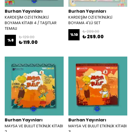
Burhan Yayınları
Burhan Yayınları
KARDEŞİM OZİ ETKİNLİKLİ
KARDEŞİM OZİ ETKİNLİKLİ
BOYAMA KİTABI 4 / TAŞITLAR
BOYAMA 4'LÜ SET
TEMALI
₺ 289.00
%
10
₺ 259.00
₺ 129.00
%
8
₺ 119.00
Burhan Yayınları
Burhan Yayınları
MAYSA VE BULUT ETKİNLİK KİTABI
MAYSA VE BULUT ETKİNLİK KİTABI
2
3