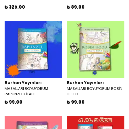
₺ 326.00
₺ 89.00
Burhan Yayınları
Burhan Yayınları
MASALLARI BOYUYORUM
MASALLARI BOYUYORUM ROBİN
RAPUNZEL KİTABI
HOOD
₺ 99.00
₺ 99.00