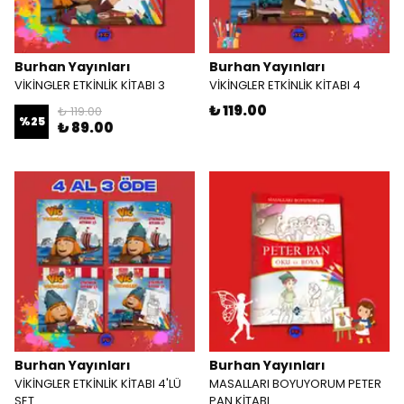
Burhan Yayınları
Burhan Yayınları
VİKİNGLER ETKİNLİK KİTABI 3
VİKİNGLER ETKİNLİK KİTABI 4
₺ 119.00
₺ 119.00
%
25
₺ 89.00
Burhan Yayınları
Burhan Yayınları
VİKİNGLER ETKİNLİK KİTABI 4'LÜ
MASALLARI BOYUYORUM PETER
SET
PAN KİTABI