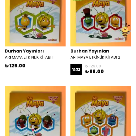
Burhan Yayınları
Burhan Yayınları
ARI MAYA ETKİNLİK KİTABI 1
ARI MAYA ETKİNLİK KİTABI 2
₺ 129.00
₺ 129.00
%
32
₺ 88.00