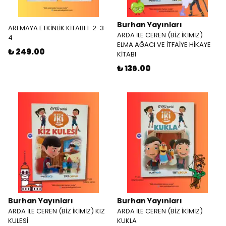
Burhan Yayınları
ARI MAYA ETKİNLİK KİTABI 1-2-3-
ARDA İLE CEREN (BİZ İKİMİZ)
4
ELMA AĞACI VE İTFAİYE HİKAYE
₺ 249.00
KİTABI
₺ 136.00
Burhan Yayınları
Burhan Yayınları
ARDA İLE CEREN (BİZ İKİMİZ) KIZ
ARDA İLE CEREN (BİZ İKİMİZ)
KULESİ
KUKLA