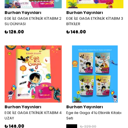
Burhan Yayınları
Burhan Yayınları
EGE İLE GAGA ETKİNLİK KİTABIM 2
EGE İLE GAGA ETKİNLİK KİTABIM 3
SU DÜNYASI
BİTKİLER
₺ 126.00
₺ 146.00
Burhan Yayınları
Burhan Yayınları
EGE İLE GAGA ETKİNLİK KİTABIM 4
Ege ile Gaga 4’lü Etkinlik Kitabı
UZAY
Seti
₺ 146.00
₺ 329.00