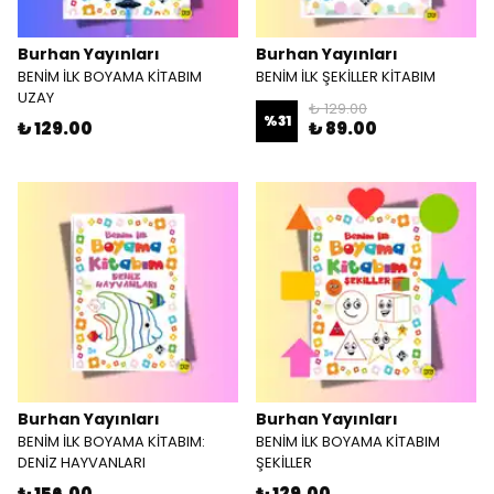
Burhan Yayınları
Burhan Yayınları
BENİM İLK BOYAMA KİTABIM
BENİM İLK ŞEKİLLER KİTABIM
UZAY
₺ 129.00
%
31
₺ 129.00
₺ 89.00
Burhan Yayınları
Burhan Yayınları
BENİM İLK BOYAMA KİTABIM:
BENİM İLK BOYAMA KİTABIM
DENİZ HAYVANLARI
ŞEKİLLER
₺ 156.00
₺ 129.00