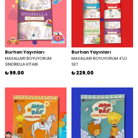
Burhan Yayınları
Burhan Yayınları
MASALLARI BOYUYORUM
MASALLARI BOYUYORUM 4'LÜ
SİNDİRELLA KİTABI
SET
₺ 99.00
₺ 229.00