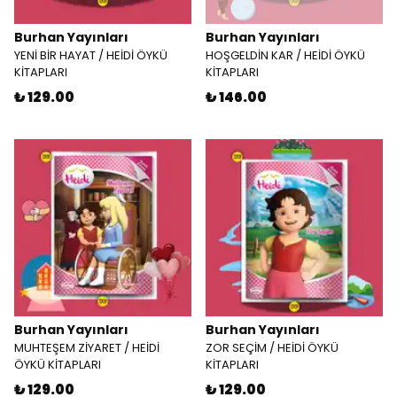
Burhan Yayınları
Burhan Yayınları
YENİ BİR HAYAT / HEİDİ ÖYKÜ
HOŞGELDİN KAR / HEİDİ ÖYKÜ
KİTAPLARI
KİTAPLARI
₺ 129.00
₺ 146.00
Burhan Yayınları
Burhan Yayınları
MUHTEŞEM ZİYARET / HEİDİ
ZOR SEÇİM / HEİDİ ÖYKÜ
ÖYKÜ KİTAPLARI
KİTAPLARI
₺ 129.00
₺ 129.00