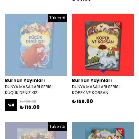
Tükendi
Burhan Yayınları
Burhan Yayınları
DÜNYA MASALLARI SERİSİ:
DÜNYA MASALLARI SERİSİ:
KÜÇÜK DENİZ KIZI
KÖPEK VE KORSAN
₺ 156.00
₺ 126.00
%
8
₺ 116.00
Tükendi