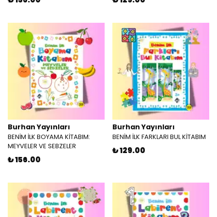
Burhan Yayınları
Burhan Yayınları
BENİM İLK BOYAMA KİTABIM:
BENİM İLK FARKLARI BUL KİTABIM
MEYVELER VE SEBZELER
₺ 129.00
₺ 156.00