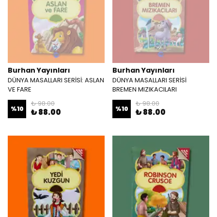
Burhan Yayınları
Burhan Yayınları
DÜNYA MASALLARI SERİSİ: ASLAN
DÜNYA MASALLARI SERİSİ
VE FARE
BREMEN MIZIKACILARI
₺ 98.00
₺ 98.00
%
10
%
10
₺ 88.00
₺ 88.00