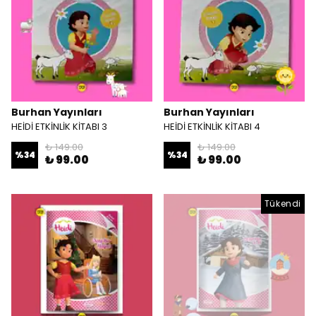
Burhan Yayınları
Burhan Yayınları
HEİDİ ETKİNLİK KİTABI 3
HEİDİ ETKİNLİK KİTABI 4
₺ 149.00
₺ 149.00
%
34
%
34
₺ 99.00
₺ 99.00
Tükendi