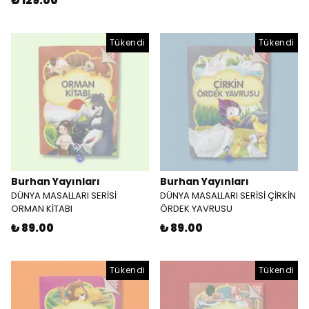
₺ 129.00
Tükendi
Tükendi
Burhan Yayınları
Burhan Yayınları
DÜNYA MASALLARI SERİSİ
DÜNYA MASALLARI SERİSİ ÇİRKİN
ORMAN KİTABI
ÖRDEK YAVRUSU
₺ 89.00
₺ 89.00
Tükendi
Tükendi