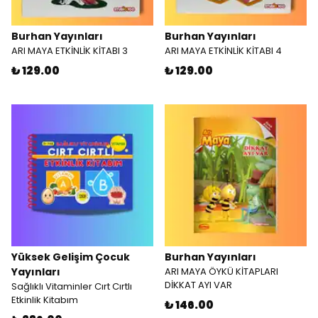
Burhan Yayınları
Burhan Yayınları
ARI MAYA ETKİNLİK KİTABI 3
ARI MAYA ETKİNLİK KİTABI 4
₺ 129.00
₺ 129.00
Yüksek Gelişim Çocuk
Burhan Yayınları
Yayınları
ARI MAYA ÖYKÜ KİTAPLARI
DİKKAT AYI VAR
Sağlıklı Vitaminler Cırt Cırtlı
Etkinlik Kitabım
₺ 146.00