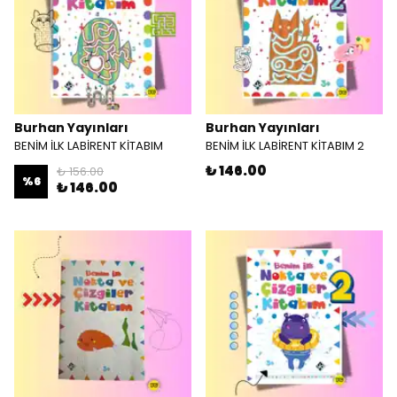
Burhan Yayınları
Burhan Yayınları
BENİM İLK LABİRENT KİTABIM
BENİM İLK LABİRENT KİTABIM 2
₺ 146.00
₺ 156.00
%
6
₺ 146.00