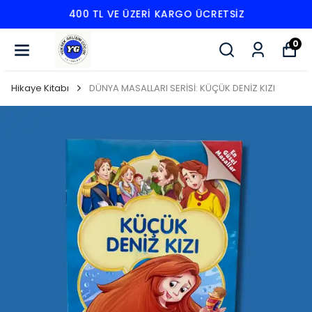
400 TL VE ÜZERI KARGO ÜCRETSIZ
0
Hikaye Kitabı
DÜNYA MASALLARI SERİSİ: KÜÇÜK DENİZ KIZI