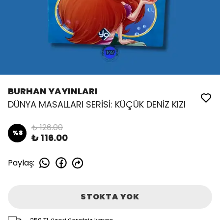
BURHAN YAYINLARI
DÜNYA MASALLARI SERİSİ: KÜÇÜK DENİZ KIZI
₺ 126.00
%
8
₺ 116.00
Paylaş
:
STOKTA YOK