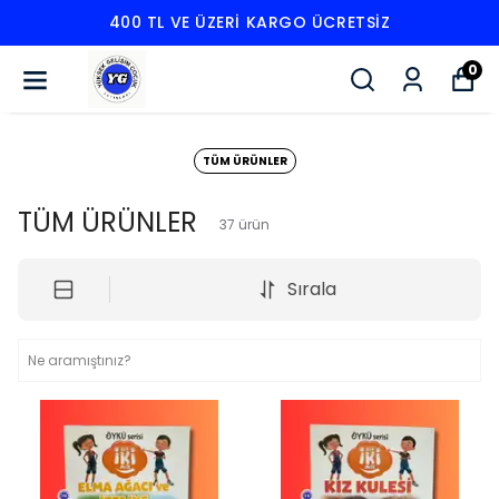
400 TL VE ÜZERI KARGO ÜCRETSIZ
0
TÜM ÜRÜNLER
TÜM ÜRÜNLER
37
ürün
Sırala