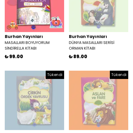
Burhan Yayınları
Burhan Yayınları
MASALLARI BOYUYORUM
DÜNYA MASALLARI SERİSİ
SİNDİRELLA KİTABI
ORMAN KİTABI
₺ 99.00
₺ 89.00
Tükendi
Tükendi