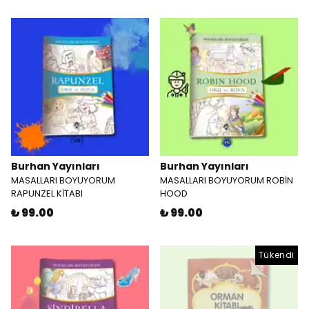
Burhan Yayınları
Burhan Yayınları
MASALLARI BOYUYORUM
MASALLARI BOYUYORUM ROBİN
RAPUNZEL KİTABI
HOOD
₺ 99.00
₺ 99.00
Tükendi