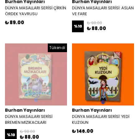
Burhan Yayınları
Burhan Yayınları
DÜNYA MASALLARI SERİSİ ÇİRKİN
DÜNYA MASALLARI SERİSİ: ASLAN
ÖRDEK YAVRUSU
VE FARE
₺ 89.00
₺ 98.00
%
10
₺ 88.00
Tükendi
Burhan Yayınları
Burhan Yayınları
DÜNYA MASALLARI SERİSİ
DÜNYA MASALLARI SERİSİ: YEDİ
BREMEN MIZIKACILARI
KUZGUN
₺ 146.00
₺ 98.00
%
10
₺ 88.00