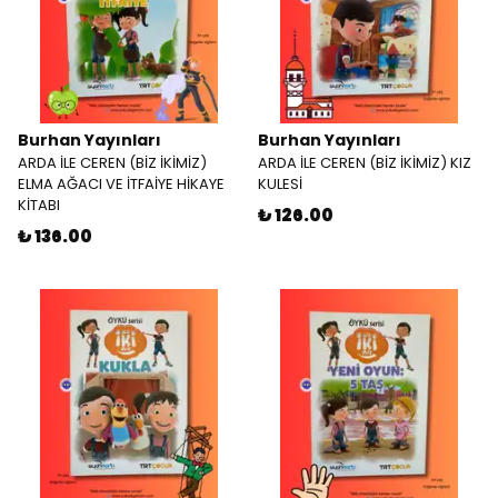
Burhan Yayınları
Burhan Yayınları
ARDA İLE CEREN (BİZ İKİMİZ)
ARDA İLE CEREN (BİZ İKİMİZ) KIZ
ELMA AĞACI VE İTFAİYE HİKAYE
KULESİ
KİTABI
₺ 126.00
₺ 136.00