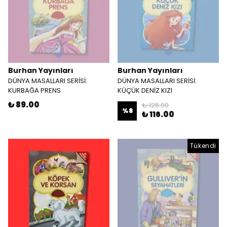
Burhan Yayınları
Burhan Yayınları
DÜNYA MASALLARI SERİSİ:
DÜNYA MASALLARI SERİSİ:
KURBAĞA PRENS
KÜÇÜK DENİZ KIZI
₺ 89.00
₺ 126.00
%
8
₺ 116.00
Tükendi