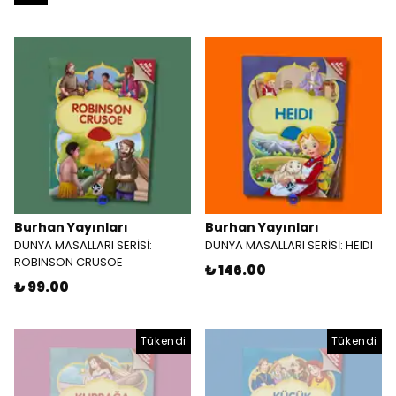
Burhan Yayınları
Burhan Yayınları
DÜNYA MASALLARI SERİSİ:
DÜNYA MASALLARI SERİSİ: HEIDI
ROBINSON CRUSOE
₺ 146.00
₺ 99.00
Tükendi
Tükendi