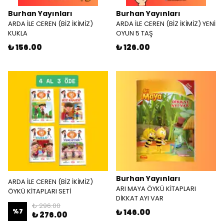
Burhan Yayınları
Burhan Yayınları
ARDA İLE CEREN (BİZ İKİMİZ)
ARDA İLE CEREN (BİZ İKİMİZ) YENİ
KUKLA
OYUN 5 TAŞ
₺ 156.00
₺ 126.00
Burhan Yayınları
ARDA İLE CEREN (BİZ İKİMİZ)
ARI MAYA ÖYKÜ KİTAPLARI
ÖYKÜ KİTAPLARI SETİ
DİKKAT AYI VAR
₺ 296.00
%
7
₺ 146.00
₺ 276.00