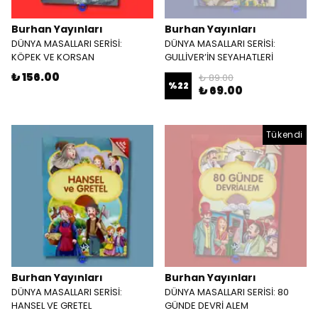
Burhan Yayınları
Burhan Yayınları
DÜNYA MASALLARI SERİSİ:
DÜNYA MASALLARI SERİSİ:
KÖPEK VE KORSAN
GULLİVER’İN SEYAHATLERİ
₺ 156.00
₺ 89.00
%
22
₺ 69.00
Tükendi
Burhan Yayınları
Burhan Yayınları
DÜNYA MASALLARI SERİSİ:
DÜNYA MASALLARI SERİSİ: 80
HANSEL VE GRETEL
GÜNDE DEVRİ ALEM