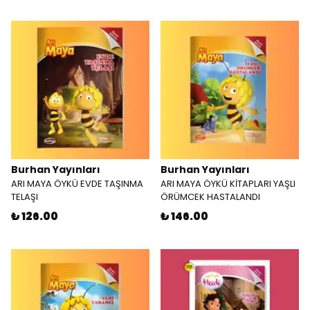
Burhan Yayınları
Burhan Yayınları
ARI MAYA ÖYKÜ EVDE TAŞINMA
ARI MAYA ÖYKÜ KİTAPLARI YAŞLI
TELAŞI
ÖRÜMCEK HASTALANDI
₺ 126.00
₺ 146.00