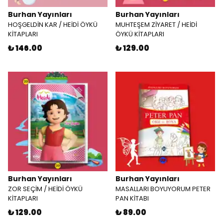
Burhan Yayınları
Burhan Yayınları
HOŞGELDİN KAR / HEİDİ ÖYKÜ
MUHTEŞEM ZİYARET / HEİDİ
KİTAPLARI
ÖYKÜ KİTAPLARI
₺ 146.00
₺ 129.00
Burhan Yayınları
Burhan Yayınları
ZOR SEÇİM / HEİDİ ÖYKÜ
MASALLARI BOYUYORUM PETER
KİTAPLARI
PAN KİTABI
₺ 129.00
₺ 89.00