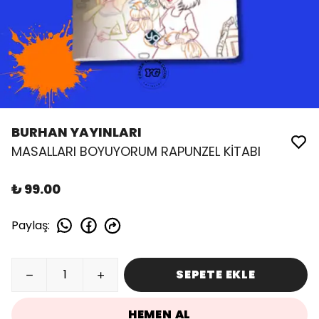
BURHAN YAYINLARI
MASALLARI BOYUYORUM RAPUNZEL KİTABI
₺ 99.00
Paylaş
:
SEPETE EKLE
HEMEN AL