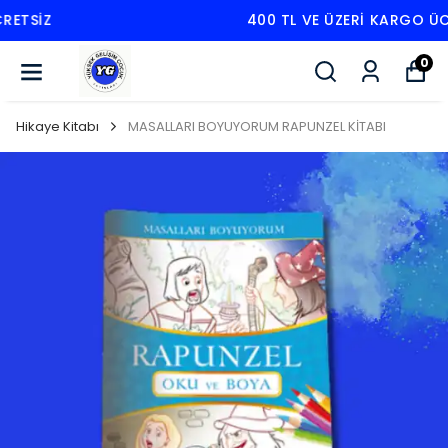
400 TL VE ÜZERI KARGO ÜCRETSIZ
0
Hikaye Kitabı
MASALLARI BOYUYORUM RAPUNZEL KİTABI