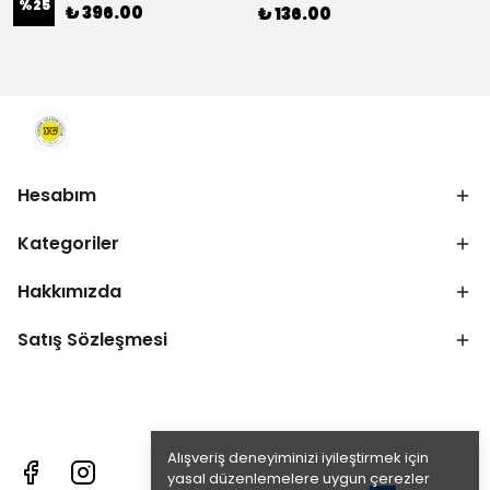
%
25
₺ 396.00
₺ 136.00
Hesabım
Kategoriler
Hakkımızda
Satış Sözleşmesi
Alışveriş deneyiminizi iyileştirmek için
yasal düzenlemelere uygun çerezler