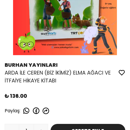
BURHAN YAYINLARI
ARDA İLE CEREN (BİZ İKİMİZ) ELMA AĞACI VE
İTFAİYE HİKAYE KİTABI
₺ 136.00
Paylaş
: