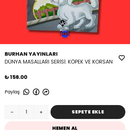
BURHAN YAYINLARI
DÜNYA MASALLARI SERİSİ: KÖPEK VE KORSAN
₺ 156.00
Paylaş
:
SEPETE EKLE
HEMEN AL