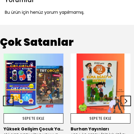
Yorumlar
Bu ürün için henüz yorum yapılmamış.
Çok Satanlar
SEPETE EKLE
SEPETE EKLE
Yüksek Gelişim Çocuk Yayınları
Burhan Yayınları