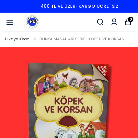
400 TL VE ÜZERI KARGO ÜCRETSIZ
0
Hikaye Kitabı
DÜNYA MASALLARI SERİSİ: KÖPEK VE KORSAN