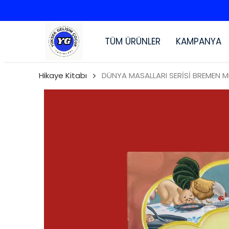
TÜM ÜRÜNLER
KAMPANYA
Hikaye Kitabı
DÜNYA MASALLARI SERİSİ BREMEN MI