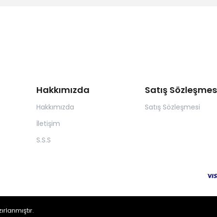
Hakkımızda
Satış Sözleşmes
Hakkımızda
Satış Sözleşmesi
İletişim
S.S.S
zırlanmıştır.