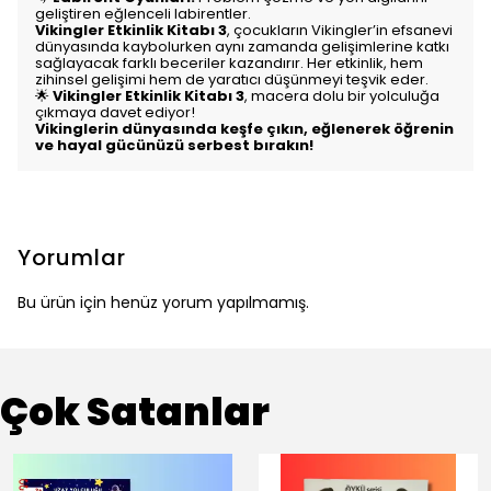
geliştiren eğlenceli labirentler.
Vikingler Etkinlik Kitabı 3
, çocukların Vikingler’in efsanevi
dünyasında kaybolurken aynı zamanda gelişimlerine katkı
sağlayacak farklı beceriler kazandırır. Her etkinlik, hem
zihinsel gelişimi hem de yaratıcı düşünmeyi teşvik eder.
🌟
Vikingler Etkinlik Kitabı 3
, macera dolu bir yolculuğa
çıkmaya davet ediyor!
Vikinglerin dünyasında keşfe çıkın, eğlenerek öğrenin
ve hayal gücünüzü serbest bırakın!
Yorumlar
Bu ürün için henüz yorum yapılmamış.
Çok Satanlar