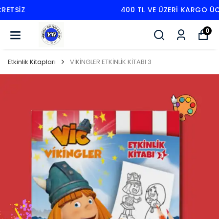
400 TL VE ÜZERI KARGO ÜCRETSIZ
0
Etkinlik Kitapları
VİKİNGLER ETKİNLİK KİTABI 3