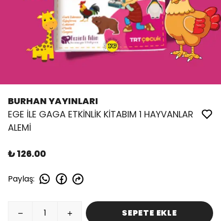
BURHAN YAYINLARI
EGE İLE GAGA ETKİNLİK KİTABIM 1 HAYVANLAR
ALEMİ
₺ 126.00
Paylaş
:
SEPETE EKLE