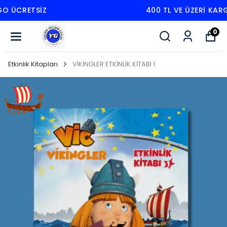
400 TL VE ÜZERI KARGO ÜCRETSIZ
0
Etkinlik Kitapları
VİKİNGLER ETKİNLİK KİTABI 1