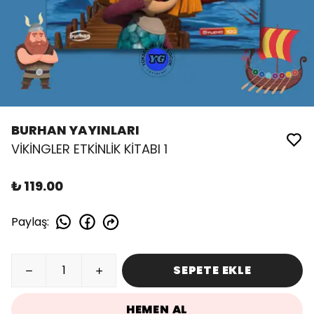
BURHAN YAYINLARI
VİKİNGLER ETKİNLİK KİTABI 1
₺ 119.00
Paylaş
:
SEPETE EKLE
HEMEN AL