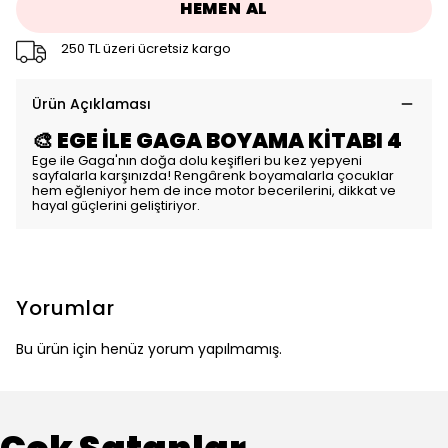
HEMEN AL
250 TL üzeri ücretsiz kargo
Ürün Açıklaması
🎨
EGE İLE GAGA BOYAMA KİTABI 4
Ege ile Gaga'nın doğa dolu keşifleri bu kez yepyeni
sayfalarla karşınızda! Rengârenk boyamalarla çocuklar
hem eğleniyor hem de ince motor becerilerini, dikkat ve
hayal güçlerini geliştiriyor.
Yorumlar
Bu ürün için henüz yorum yapılmamış.