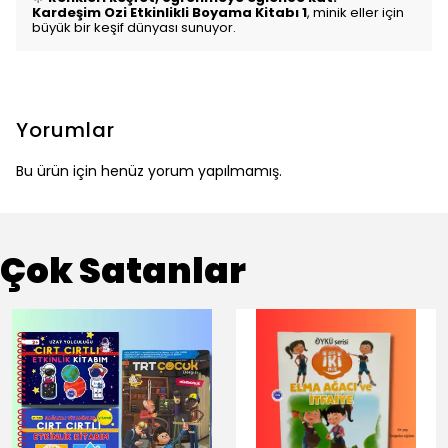
Kardeşim Ozi Etkinlikli Boyama Kitabı 1
, minik eller için
büyük bir keşif dünyası sunuyor.
Yorumlar
Bu ürün için henüz yorum yapılmamış.
Çok Satanlar