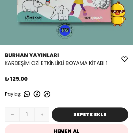
BURHAN YAYINLARI
KARDEŞİM OZİ ETKİNLİKLİ BOYAMA KİTABI 1
₺ 129.00
Paylaş
:
SEPETE EKLE
HEMEN AL