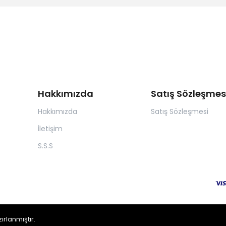
Hakkımızda
Satış Sözleşmes
Hakkımızda
Satış Sözleşmesi
İletişim
S.S.S
zırlanmıştır.