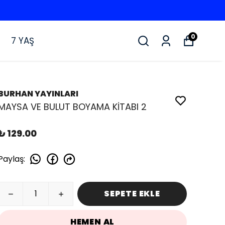
0
7 YAŞ
BURHAN YAYINLARI
MAYSA VE BULUT BOYAMA KİTABI 2
₺ 129.00
Paylaş
:
SEPETE EKLE
HEMEN AL