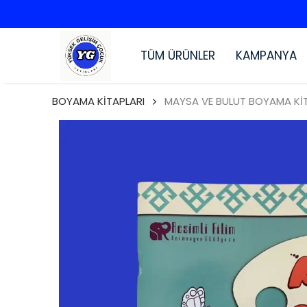
TÜM ÜRÜNLER
KAMPANYA
BOYAMA KİTAPLARI
MAYSA VE BULUT BOYAMA KİT