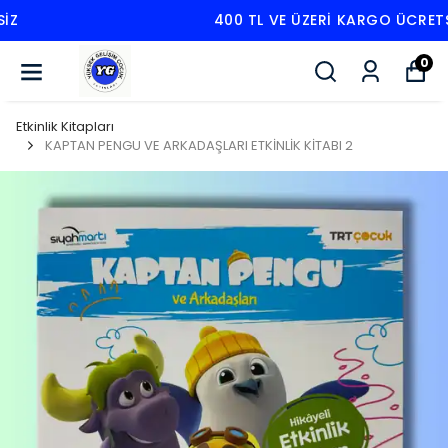
400 TL VE ÜZERI KARGO ÜCRETSIZ
0
Etkinlik Kitapları
KAPTAN PENGU VE ARKADAŞLARI ETKİNLİK KİTABI 2