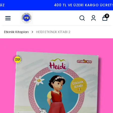
400 TL VE ÜZERI KARGO ÜCRETSIZ
0
Etkinlik Kitapları
HEİDİ ETKİNLİK KİTABI 2