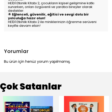
HEİDİ Etkinlik Kitabı 2, çocukların kişisel gelişimine katkı
sunarken, onları özgüvenli ve yaratıcı bireyler olarak
destekler.
🌟
Eğlenceli, güvenilir, eğitici ve sevgi dolu bir
yolculuğa hazır olun!
HEİDİ Etkinlik Kitabı 2 ile miniklerinizin öğrenme serüveni
keyifle devam etsin!
Yorumlar
Bu ürün için henüz yorum yapılmamış.
Çok Satanlar