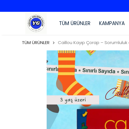
TÜM ÜRÜNLER
KAMPANYA
TÜM ÜRÜNLER
Caillou Kayıp Çorap – Sorumluluk