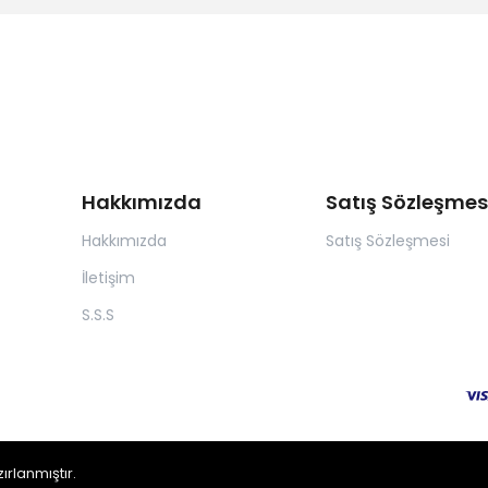
Hakkımızda
Satış Sözleşmes
Hakkımızda
Satış Sözleşmesi
İletişim
S.S.S
zırlanmıştır.