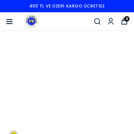
400 TL VE ÜZERI KARGO ÜCRETSIZ
0