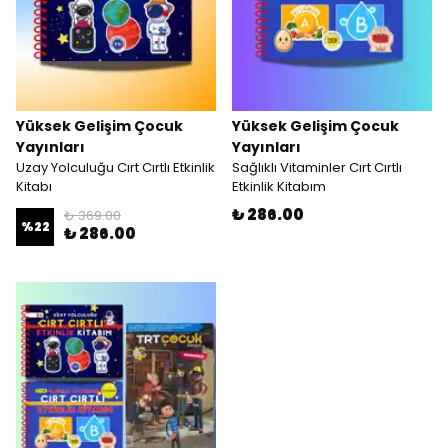
Yüksek Gelişim Çocuk
Yüksek Gelişim Çocuk
Yayınları
Yayınları
Uzay Yolculuğu Cırt Cırtlı Etkinlik
Sağlıklı Vitaminler Cırt Cırtlı
Kitabı
Etkinlik Kitabım
₺ 286.00
₺ 369.00
%
22
₺ 286.00