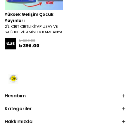
Yüksek Gelişim Çocuk
Yayınları
2'Lİ CIRT CIRTLI KİTAP UZAY VE
SAĞLIKLI VİTAMİNLER KAMPANYA
₺ 529.00
%
25
₺ 396.00
Hesabım
Kategoriler
Hakkımızda