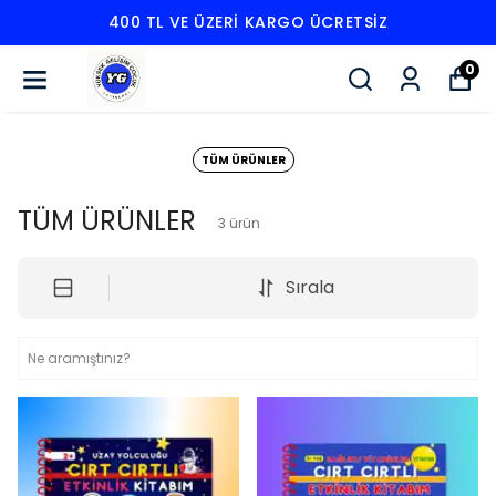
400 TL VE ÜZERI KARGO ÜCRETSIZ
0
TÜM ÜRÜNLER
TÜM ÜRÜNLER
3
ürün
Sırala